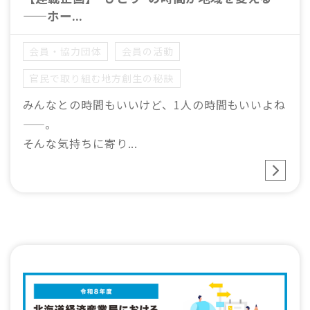
——ホー...
会員・協力団体
会員の活動
官⺠で取り組む地方創生の秘訣
みんなとの時間もいいけど、1人の時間もいいよね
——。
そんな気持ちに寄り...