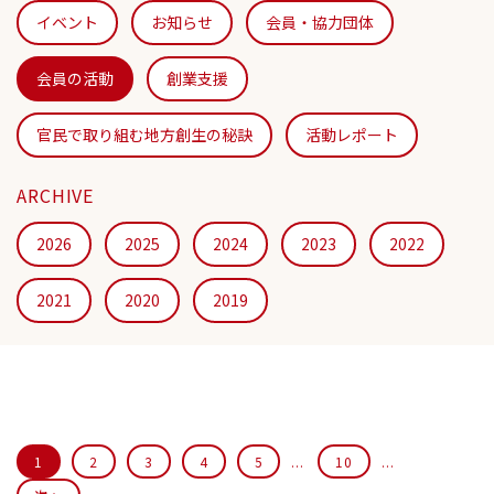
イベント
お知らせ
会員・協力団体
会員の活動
創業支援
官⺠で取り組む地方創生の秘訣
活動レポート
ARCHIVE
2026
2025
2024
2023
2022
2021
2020
2019
1
2
3
4
5
...
10
...