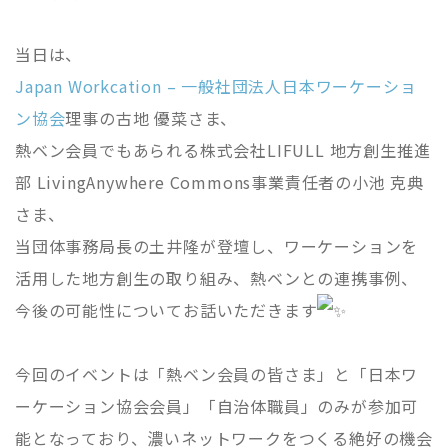
当日は、
Japan Workcation – 一般社団法人日本ワーケーショ
ン協会
理事の古地 優菜さま、
熱ベン会員でもあられる株式会社LIFULL 地方創生推進
部 LivingAnywhere Commons事業責任者の小池 克典
さま、
当団体事務局長の土井隆が登壇し、ワーケーションを
活用した地方創生の取り組み、熱ベンとの連携事例、
今後の可能性についてお話いただきます
今回のイベントは「熱ベン会員の皆さま」と「日本ワ
ーケーション協会会員」「自治体職員」のみが参加可
能となっており、濃いネットワークをつくる絶好の機会