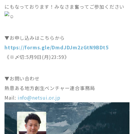
にもなっております！みなさま奮ってご参加ください
▼お申し込みはこちらから
https://forms.gle/DmdJDJm2zGtN9BDt5
《※〆切:5月9日(月)23:59》
▼お問い合わせ
熱意ある地方創生ベンチャー連合事務局
Mail:
info@netsui.or.jp